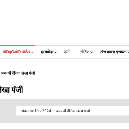
डीOइOओO पोर्टल
दस्तावेज़
फार्म
नोटिस
ठोस कचरा प्रबंधन प्
भ्यर्थी दैनिक लेखा पंजी
ेखा पंजी