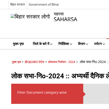
बिहार सरकार
Government of Bihar
सहरसा
SAHARSA
मुख्य पृष्ठ
जिले के बारे में
निर्देशिका
विभाग
पर्यटन
लोक सभा-निo-2024 :: अ
मुख्य पृष्ठ
डीOइOओO पोर्टल
लोकसभा निर्वाचन : 2024
लोक सभा-निo-2024 :: अभ्यर्थी दैनिक ल
Filter Document category wise