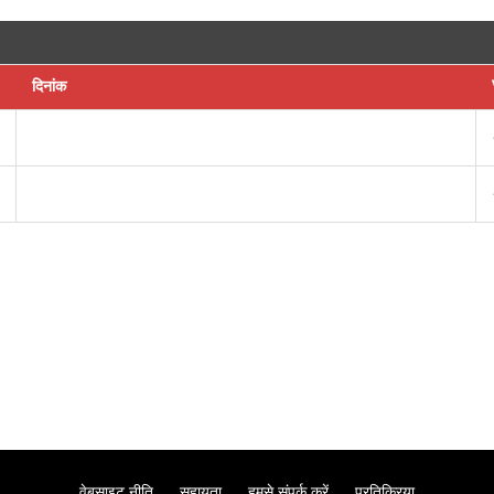
दिनांक
वेबसाइट नीति
सहायता
हमसे संपर्क करें
प्रतिक्रिया