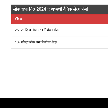
लोक सभा-निo-2024 :: अभ्यर्थी दैनिक लेखा पंजी
शीर्षक
25- खगड़िया लोक सभा निर्वाचन क्षेत्र
13- मधेपुरा लोक सभा निर्वाचन क्षेत्र