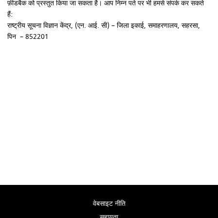
फ़ीडबैक को प्रस्तुत किया जा सकता है। आप निम्न पते पर भी हमसे संपर्क कर सकते
हैं:
राष्ट्रीय सूचना विज्ञान केंद्र, (एन. आई. सी) – जिला इकाई, समाहरणालय, सहरसा,
पिन – 852201
वेबसाइट नीति
सहायता