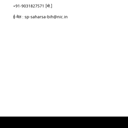
+91-9031827571 [मो.]
ई-मेल : sp-saharsa-bih@nic.in