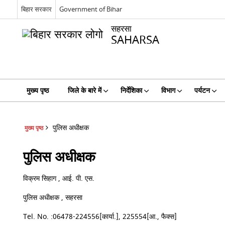
बिहार सरकार
Government of Bihar
सहरसा
SAHARSA
मुख्य पृष्ठ
जिले के बारे में
निर्देशिका
विभाग
पर्यटन
पुलिस अधीक्षक
मुख्य पृष्ठ
पुलिस अधीक्षक
विक्रम सिहाग , आई. पी. एस.
पुलिस अधीक्षक , सहरसा
Tel. No. :06478-224556[कार्या.], 225554[आ., फैक्स]