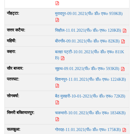
पीo डीo एफo
मुरादपुर-09.01.2021(
959KB)
पीo डीo एफo
सिहौल-11.01.2021(
120KB)
पीo डीo एफo
बीरगाँव-09.01.2021(
82KB)
पीo डीo एफo
बलहा पट्टी-10.01.2021(
811K
B)
पीo डीo एफo
सूहथ-09.01.2021(
593KB)
पीo डीo एफo
बिशनपुर-11.01.2021(
1224KB)
पीo डीo एफo
बैठ मुसहरी-10-01-2021(
72KB)
पीo डीo एफo
चकभारो-10.01.2021(
1834KB)
पीo डीo एफo
गोरदह-11.01.2021(
175KB)