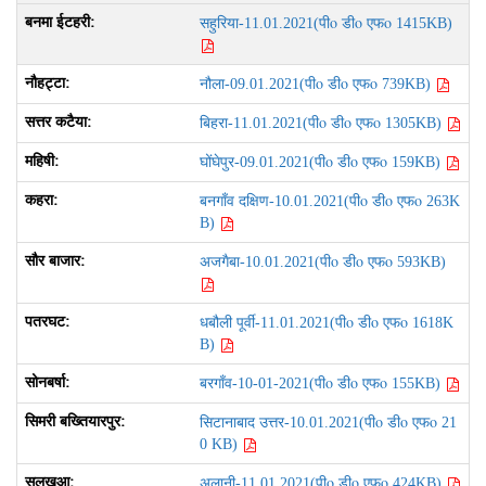
पीo डीo एफo
सहुरिया-11.01.2021(
1415KB)
पीo डीo एफo
नौला-09.01.2021(
739KB)
पीo डीo एफo
बिहरा-11.01.2021(
1305KB)
पीo डीo एफo
घोंघेपुर-09.01.2021(
159KB)
पीo डीo एफo
बनगाँव दक्षिण-10.01.2021(
263K
B)
पीo डीo एफo
अजगैबा-10.01.2021(
593KB)
पीo डीo एफo
धबौली पूर्वी-11.01.2021(
1618K
B)
पीo डीo एफo
बरगाँव-10-01-2021(
155KB)
पीo डीo एफo
सिटानाबाद उत्तर-10.01.2021(
21
0 KB)
पीo डीo एफo
अलानी-11.01.2021(
424KB)