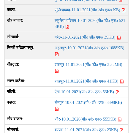
पीo डीo एफo
सुलिन्दाबाद-11.01.2021(
KB)
पीo डीo एफo
सहुरिया पश्चिम-10.01.2020(
521
8KB)
पीo डीo एफo
बरैठ-11-01-2021(
39KB)
पीo डीo एफo
मोहनपुर-10.01.2021(
1088KB)
पीo डीo एफo
शाहपुर-11.01.2021(
3.32MB)
पीo डीo एफo
शाहपुर-11.01.2021(
41KB)
पीo डीo एफo
ऐना-10.01.2021(
53KB)
पीo डीo एफo
चैनपुर-10.01.2021(
8398KB)
पीo डीo एफo
सौर-10.01.2020(
555KB)
पीo डीo एफo
बरसम-11-01-2021(
23KB)