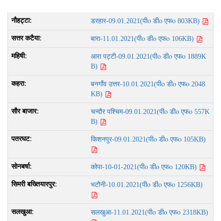
पीo डीo एफo
डरहार-09.01.2021(
803KB)
पीo डीo एफo
बारा-11.01.2021(
106KB)
पीo डीo एफo
आरा पट्टी-09.01.2021(
1889K
B)
पीo डीo एफo
बनगाँव उत्तर-10.01.2021(
2048
KB)
पीo डीo एफo
चन्दौर पश्चिम-09.01.2021(
557K
B)
पीo डीo एफo
किशनपुर-09.01.2021(
105KB)
पीo डीo एफo
कोपा-10-01-2021(
120KB)
पीo डीo एफo
भटौनी-10.01.2021(
1256KB)
पीo डीo एफo
सलखुआ-11.01.2021(
2318KB)