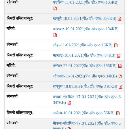
पीo डीo एफo
पडरिया-11-01-2021(
103KB)
पीo डीo एफo
खजूरी-10.01.2021(
286KB)
पीo डीo एफo
पस्तवार-10.01.2021(
194KB)
पीo डीo एफo
सोहा-11-01-2021(
16KB)
पीo डीo एफo
महखड-10.01.2021(
64KB)
पीo डीo एफo
मनोवर-22.01.2022(
156KB)
पीo डीo एफo
सोनबर्षा-11-01-2021(
34KB)
पीo डीo एफo
रायपुरा-10.01.2021(
310KB)
मंगवार-संशोधित-17.01.2021
पीo डीo एफo
(
6
347KB)
पीo डीo एफo
सरोजा-10.01.2021(
56KB)
मोकमा-संशोधित-17.01.2021
पीo डीo एफo
(
5