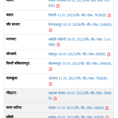
पीo डीo एफo
तेलवा पश्चिमी-09.01.2021(
939
KB)
पीo डीo एफo
दिवारी-11.01.2021(
365KB)
पीo डीo एफo
बैजनाथपुर-10.01.2020(
244KB)
पीo डीo एफo
धबौली दक्षिणी-18.01.2022(
5.43
MB)
पीo डीo एफo
शाहपुर-10-01-2021(
60KB)
पीo डीo एफo
मोहम्मदपुर-10.01.2021(
296KB)
पीo डीo एफo
उटेशरा-11.01.2021(
760KB)
पीo डीo एफo
खडका तेलवा-10.01.2021(
396K
B)
पीo डीo एफo
भेलवा-11.01.2021(
44KB)
पीo डीo एफo
कुन्दह-10.01.2021(
43KB)