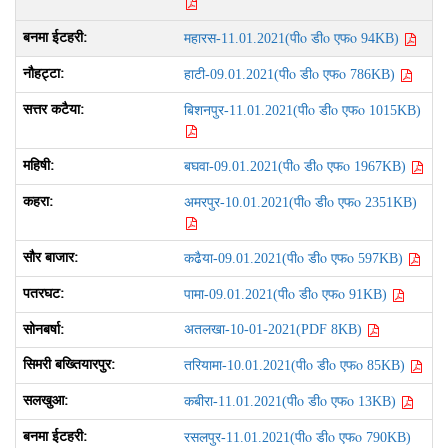
पीo डीo एफo
महारस-11.01.2021(
94KB)
पीo डीo एफo
हाटी-09.01.2021(
786KB)
पीo डीo एफo
बिशनपुर-11.01.2021(
1015KB)
पीo डीo एफo
बघवा-09.01.2021(
1967KB)
पीo डीo एफo
अमरपुर-10.01.2021(
2351KB)
पीo डीo एफo
कढैया-09.01.2021(
597KB)
पीo डीo एफo
पामा-09.01.2021(
91KB)
अतलखा-10-01-2021(PDF 8KB)
पीo डीo एफo
तरियामा-10.01.2021(
85KB)
पीo डीo एफo
कबीरा-11.01.2021(
13KB)
पीo डीo एफo
रसलपुर-11.01.2021(
790KB)