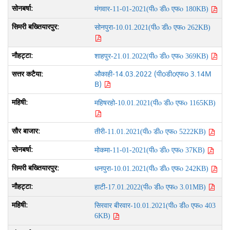
पीo डीo एफo
मंगवार-11-01-2021(
180KB)
पीo डीo एफo
सोनपुरा-10.01.2021(
262KB)
पीo डीo एफo
शाहपुर-21.01.2022(
369KB)
औकाही-14.03.2022 (पीoडीoएफo 3.14M
B)
पीo डीo एफo
महिषरहो-10.01.2021(
1165KB)
पीo डीo एफo
तीरी-11.01.2021(
5222KB)
पीo डीo एफo
मोकमा-11-01-2021(
37KB)
पीo डीo एफo
धनपुरा-10.01.2021(
242KB)
पीo डीo एफo
हाटी-17.01.2022(
3.01MB)
पीo डीo एफo
सिरवार बीरवार-10.01.2021(
403
6KB)