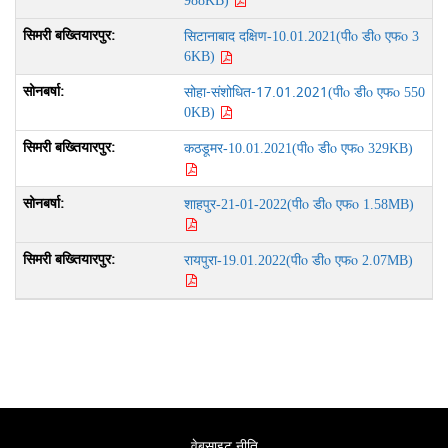
988KB)
पीo डीo एफo
सिटानाबाद दक्षिण-10.01.2021(
3
6KB)
सोहा-संशोधित-17.01.2021
पीo डीo एफo
(
550
0KB)
पीo डीo एफo
कठडूमर-10.01.2021(
329KB)
पीo डीo एफo
शाहपुर-21-01-2022(
1.58MB)
पीo डीo एफo
रायपुरा-19.01.2022(
2.07MB)
वेबसाइट नीति