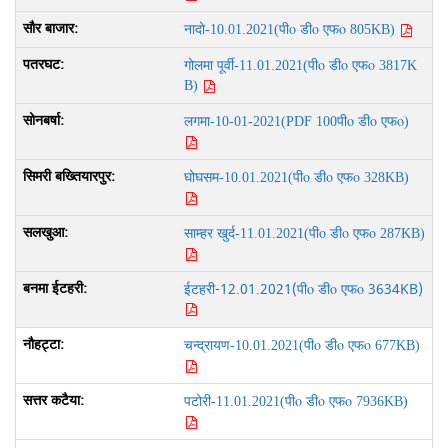
पीo डीo एफo
नादो-10.01.2021(
805KB)
पीo डीo एफo
गोलमा पूर्वी-11.01.2021(
3817K
B)
पीo डीo एफo
लगमा-10-01-2021(PDF 100
)
पीo डीo एफo
घोघसम-10.01.2021(
328KB)
पीo डीo एफo
साम्हर खुर्द-11.01.2021(
287KB)
ईटहरी-12.01.2021(
पीo डीo एफo
3634KB)
पीo डीo एफo
चन्द्रायण-10.01.2021(
677KB)
पीo डीo एफo
पटोरी-11.01.2021(
7936KB)