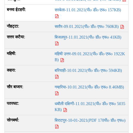
पीo डीo एफo
सरबेला-11.01.2021(
157KB)
पीo डीo एफo
सतौर-09.01.2021(
760KB)
पीo डीo एफo
बिजलपुर-11.01.2021(
41KB)
पीo डीo एफo
महिषी उत्तर-09.01.2021(
1922K
B)
पीo डीo एफo
बरियाही-10.01.2021(
594KB)
पीo डीo एफo
गम्हरिया-10.01.2021(
8.46MB)
पीo डीo एफo
धबौली दक्षिणी-11.01.2021(
5035
KB)
पीo डीo एफo
बिराटपुर-10-01-2021(PDF 178
)