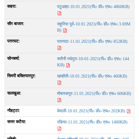
पीo डीo एफo
पटुआहा-10.01.2021(
4860KB)
पीo डीo एफo
सहुरिया पूर्व-10.01.2021(
3.69M
B)
पीo डीo एफo
पतरघट-11.01.2021(
852KB)
पीo डीo एफo
सरौनी मधेपुरा-10-01-2021(
144
KB)
पीo डीo एफo
खम्हौती-10.01.2021(
460KB)
पीo डीo एफo
मोबारकपुर-11.01.2021(
606KB)
पीo डीo एफo
केदली-10.01.2021(
202KB)
पीo डीo एफo
रकिया-11.01.2021(
1400KB)