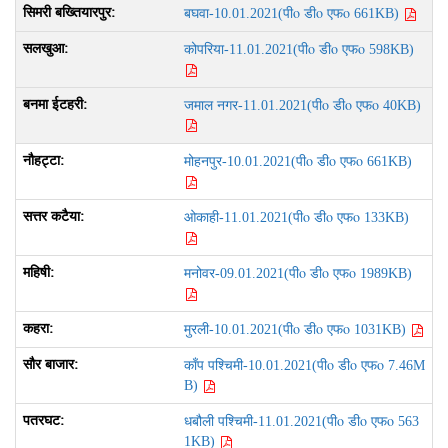
पीo डीo एफo
बघवा-10.01.2021(
661KB)
पीo डीo एफo
कोपरिया-11.01.2021(
598KB)
पीo डीo एफo
जमाल नगर-11.01.2021(
40KB)
पीo डीo एफo
मोहनपुर-10.01.2021(
661KB)
पीo डीo एफo
ओकाही-11.01.2021(
133KB)
पीo डीo एफo
मनोवर-09.01.2021(
1989KB)
पीo डीo एफo
मुरली-10.01.2021(
1031KB)
पीo डीo एफo
काँप पश्चिमी-10.01.2021(
7.46M
B)
पीo डीo एफo
धबौली पश्चिमी-11.01.2021(
563
1KB)