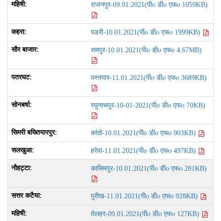
पीo डीo एफo
राजनपुर-09.01.2021(
1059KB)
पीo डीo एफo
पडरी-10.01.2021(
1999KB)
पीo डीo एफo
रामपुर-10.01.2021(
4.67MB)
पीo डीo एफo
पस्तपार-11.01.2021(
3689KB)
पीo डीo एफo
रघुनाथपुर-10-01-2021(
70KB)
पीo डीo एफo
कांठो-10.01.2021(
903KB)
पीo डीo एफo
हरेवा-11.01.2021(
497KB)
पीo डीo एफo
कासिमपुर-10.01.2021(
281KB)
पीo डीo एफo
पुरीख-11.01.2021(
928KB)
पीo डीo एफo
तेलहर-09.01.2021(
127KB)