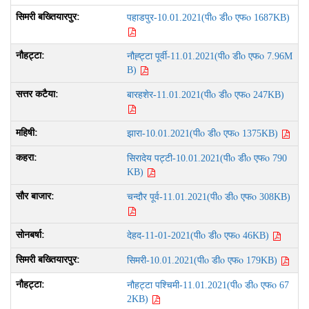
पीo डीo एफo
पहाडपुर-10.01.2021(
1687KB)
पीo डीo एफo
नौह्ट्टा पूर्वी-11.01.2021(
7.96M
B)
पीo डीo एफo
बारहशेर-11.01.2021(
247KB)
पीo डीo एफo
झारा-10.01.2021(
1375KB)
पीo डीo एफo
सिरादेय पट्टी-10.01.2021(
790
KB)
पीo डीo एफo
चन्दौर पूर्व-11.01.2021(
308KB)
पीo डीo एफo
देहद-11-01-2021(
46KB)
पीo डीo एफo
सिमरी-10.01.2021(
179KB)
पीo डीo एफo
नौहट्टा पश्चिमी-11.01.2021(
67
2KB)