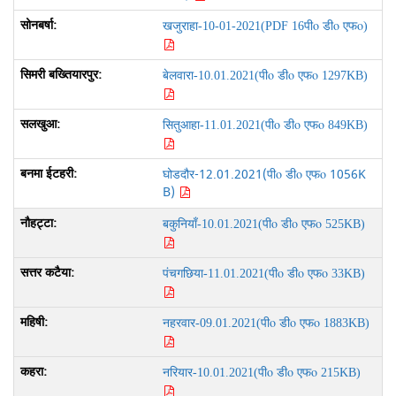
पीo डीo एफo
खजुराहा-10-01-2021(PDF 16
)
पीo डीo एफo
बेलवारा-10.01.2021(
1297KB)
पीo डीo एफo
सितुआहा-11.01.2021(
849KB)
घोडदौर-12.01.2021(
पीo डीo एफo
1056K
B)
पीo डीo एफo
बकुनियाँ-10.01.2021(
525KB)
पीo डीo एफo
पंचगछिया-11.01.2021(
33KB)
पीo डीo एफo
नहरवार-09.01.2021(
1883KB)
पीo डीo एफo
नरियार-10.01.2021(
215KB)