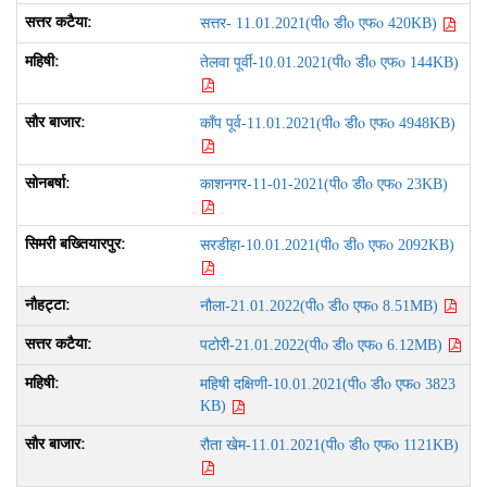
पीo डीo एफo
सत्तर- 11.01.2021(
420KB)
पीo डीo एफo
तेलवा पूर्वी-10.01.2021(
144KB)
पीo डीo एफo
काँप पूर्व-11.01.2021(
4948KB)
पीo डीo एफo
काशनगर-11-01-2021(
23KB)
पीo डीo एफo
सरडीहा-10.01.2021(
2092KB)
पीo डीo एफo
नौला-21.01.2022(
8.51MB)
पीo डीo एफo
पटोरी-21.01.2022(
6.12MB)
पीo डीo एफo
महिषी दक्षिणी-10.01.2021(
3823
KB)
पीo डीo एफo
रौता खेम-11.01.2021(
1121KB)