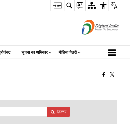
रोजेक्ट
सूचना का अधिकार
मीडिया गैलरी
फ़िल्टर